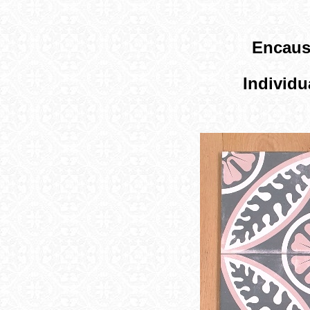
Encaust
Individ